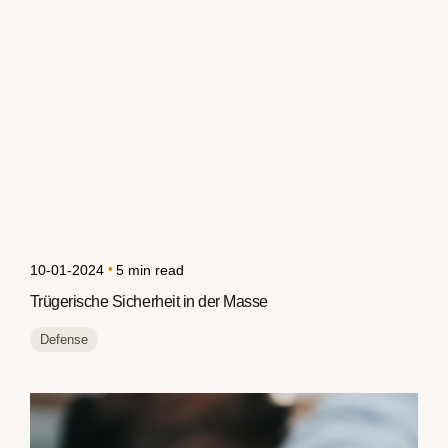
by
Aaron
•
10-01-2024
5
min read
Trügerische Sicherheit in der Masse
Defense